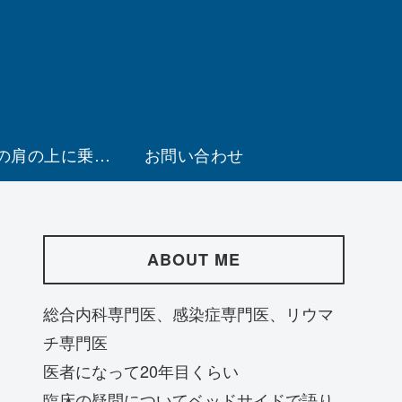
の肩の上に乗る
お問い合わせ
会
ABOUT ME
総合内科専門医、感染症専門医、リウマ
チ専門医
医者になって20年目くらい
臨床の疑問についてベッドサイドで語り