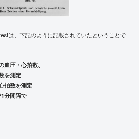
g testは、下記のように記載されていたということで
の血圧・心拍数、
数を測定
心拍数を測定
1分間隔で