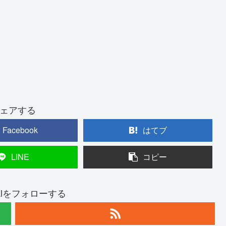
。
ェアする
Facebook
はてブ
LINE
コピー
talをフォローする