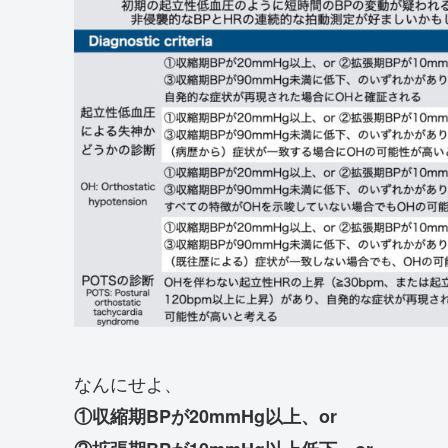
なんにせよ、
①収縮期BPが20mmHg以上、or