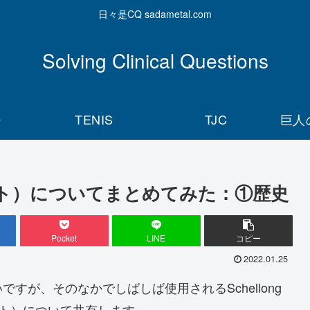
日々是CQ sadametal.com
Solving Clinical Questions
Q
TENIS
TJC
巨人
ロンテスト）についてまとめてみた：①歴史
Pocket
LINE
コピー
2022.01.25
すが、そのなかでしばしば使用されるSchellong
スト）について共有します。