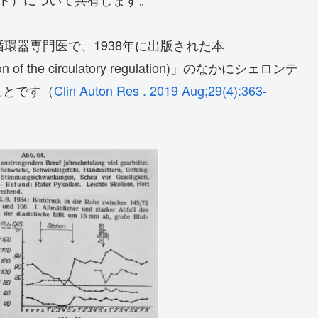
ツ出身の循環器専門医で、1938年に出版された本
uation of the circulatory regulation)」のなかにシェロンテ
ことです（
Clin Auton Res . 2019 Aug;29(4):363-