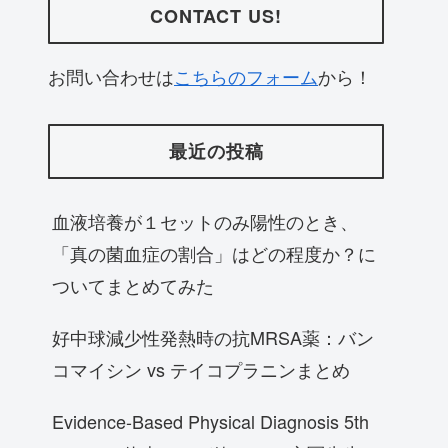
CONTACT US!
お問い合わせは
こちらのフォーム
から！
最近の投稿
血液培養が１セットのみ陽性のとき、
「真の菌血症の割合」はどの程度か？に
ついてまとめてみた
好中球減少性発熱時の抗MRSA薬：バン
コマイシン vs テイコプラニンまとめ
Evidence-Based Physical Diagnosis 5th