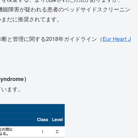
自律神経機能障害が疑われる患者のベッドサイドスクリーニン
いまだに推奨されてます。
断と管理に関する2018年ガイドライン（
Eur Heart J
 syndrome）
ています。