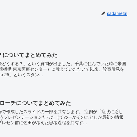
sadametal
？についてまとめてみた
際どうする？」という質問が出ました。千葉に住んでいた時に米国
病院機構 東京医療センター）に教えていただいて以来、診察所見を
ine 25」というスタン...
プローチについてまとめてみた
したスライドの一部を共有します。 症例が「症状に乏し
いうプレゼンテーションだった（てゆーかそのことしか最初の情報
レゼン前に佐田が考えた思考過程を共有す...