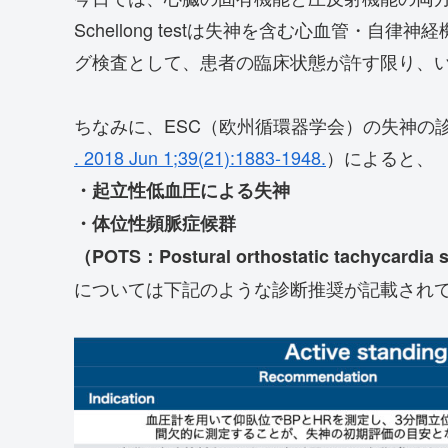
Schellong testは失神を含む心血管・
グ検査として、患者の臨床状態が許す限り、
ちなみに、ESC（欧州循環器学会）の失神の診
. 2018 Jun 1;39(21):1883-1948.
）によると、
・起立性低血圧による失神
・体位性頻脈症候群
（POTS：Postural orthostatic tachycardia
については下記のような診断推奨が記載され