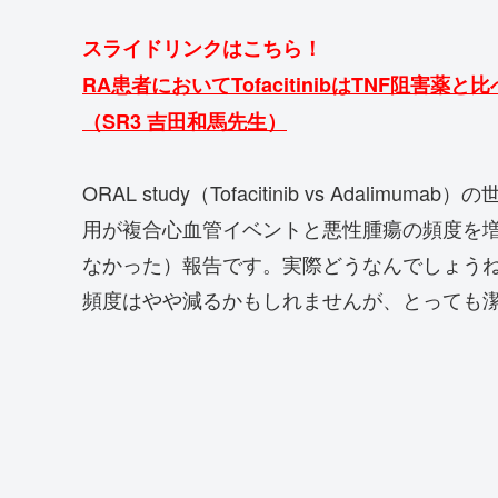
スライドリンクはこちら！
RA患者においてTofacitinibはTNF阻
（SR3 吉田和馬先生）
ORAL study（Tofacitinib vs Adalim
用が複合心血管イベントと悪性腫瘍の頻度を
なかった）報告です。実際どうなんでしょうねぇ、
頻度はやや減るかもしれませんが、とっても