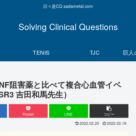
日々是CQ sadametal.com
Solving Clinical Questions
Q
TENIS
TJC
巨人
ibはTNF阻害薬と比べて複合心血管イベ
R3 吉田和馬先生）
Pocket
LINE
コピー
2022.02.20
2022.02.19