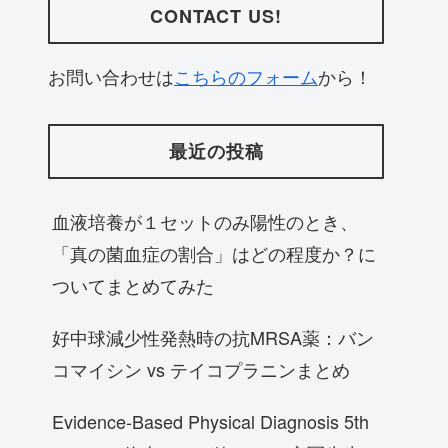
CONTACT US!
お問い合わせは
こちらのフォーム
から！
最近の投稿
血液培養が１セットのみ陽性のとき、
「真の菌血症の割合」はどの程度か？に
ついてまとめてみた
好中球減少性発熱時の抗MRSA薬：バン
コマイシン vs テイコプラニンまとめ
Evidence-Based Physical Diagnosis 5th