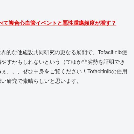
害薬と比べて複合心血管イベントと悪性腫瘍頻度が増す？
umab）の世界的な他施設共同研究の更なる展開で、Tofacitinib使
増やすかもしれないという（てゆか非劣勢を証明でき
、、ぜひ中身をご覧ください！Tofacitinibの使用
潔い研究で素晴らしいと思います。