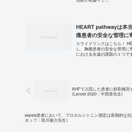
HEART pathwa
痛患者の安全な管理に寄
スライドリンクはこちら！ HE
し、胸痛患者の安全な管理に寄与するか?（SR
における永遠の課題の１つです。2
AHFで入院した患者に鉄剤補充する
(Lancet 2020：中西章先生)
sepsis患者において、プロカルシトニン測定は長期的
タッフ：田川俊介先生）