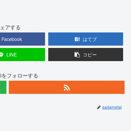
ェアする
Facebook
はてブ
LINE
コピー
talをフォローする
sadametal