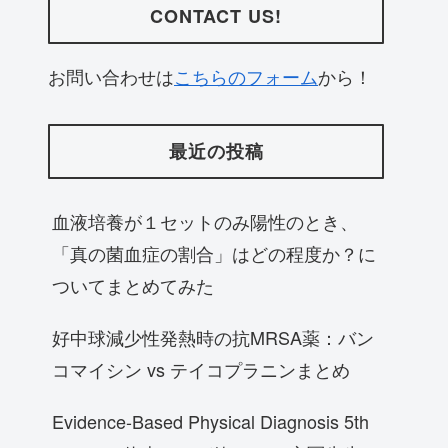
CONTACT US!
お問い合わせは
こちらのフォーム
から！
最近の投稿
血液培養が１セットのみ陽性のとき、
「真の菌血症の割合」はどの程度か？に
ついてまとめてみた
好中球減少性発熱時の抗MRSA薬：バン
コマイシン vs テイコプラニンまとめ
Evidence-Based Physical Diagnosis 5th