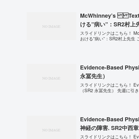
McWhinney’s Tex
ける”病い”：SR2村上
スライドリンクはこちら！ McWhin
Evidence-Based Phy
永冨先生）
スライドリンクはこちら！ Evidence
（SR2 永冨先生
Evidence-Based Ph
神経の障害. SR2中西
スライドリンクはこちら！ Evidence