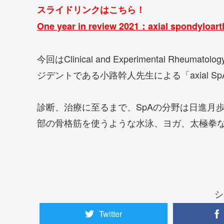
スライドリンクはこちら！
One year in review 2021：axial spondyl
今回はClinical and Experimental Rheuma
ジデントである小路幹人先生による「axial SpA」のO
診断、治療に至るまで、SpAの分野は日進月歩
部の骨格筋を使うような水泳、ヨガ、太極拳
シ
Twitter