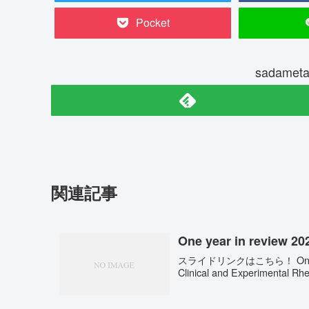
Pocket
sadame
関連記事
One year in rev
スライドリンクはこちら！ One y
Clinical and Experimen