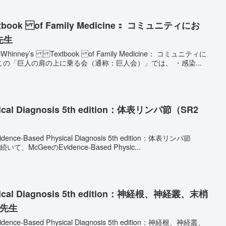
tbook of Family Medicine： コミュニティにお
先生
ney’s Textbook of Family Medicine： コミュニティに
おける”病い”：SR2村上先生 この「巨人の肩の上に乗る会（通称：巨人会）」では、 ・感染...
sical Diagnosis 5th edition：体表リンパ節（SR2
-Based Physical Diagnosis 5th edition：体表リンパ節
） 先週に引き続いて、McGeeのEvidence-Based Physic...
ysical Diagnosis 5th edition：神経根、神経叢、末梢
章先生
-Based Physical Diagnosis 5th edition：神経根、神経叢、