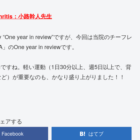
oarthritis：小路幹人先生
tology “One year in review”ですが、今回は当院のチーフレ
ne year in reviewです。
ですね。軽い運動（1日30分以上、週5日以上で、背
など）が重要なのも、かなり盛り上がりました！！
ェアする
Facebook
はてブ