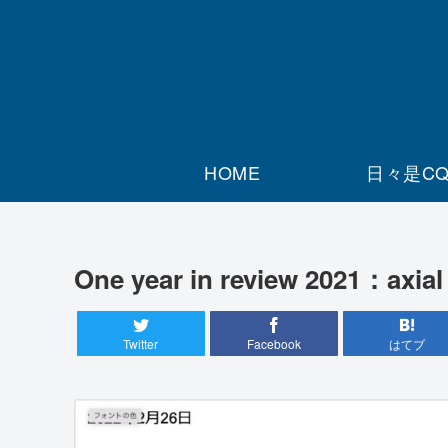
HOME
日々是C
One year in review 2021：
Twitter
Facebook
はてブ